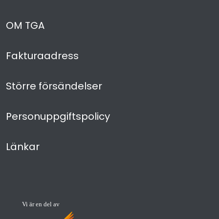
OM TGA
Fakturaadress
Större försändelser
Personuppgiftspolicy
Länkar