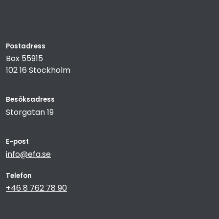
Postadress
Box 55915
102 16 Stockholm
Besöksadress
Storgatan 19
E-post
info@efa.se
Telefon
+46 8 762 78 90