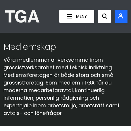
Teknikgrossisternas Arbetsgivarefören
MENY
Show searc
Medlemskap
Våra medlemmar är verksamma inom
grossistverksamhet med teknisk inriktning.
Medlemsföretagen är både stora och små
grossistföretag. Som medlem i TGA får du
moderna medarbetaravtal, kontinuerlig
information, personlig rådgivning och
experthjälp inom arbetsmiljö, arbetsrätt samt
avtals- och lönefrågor