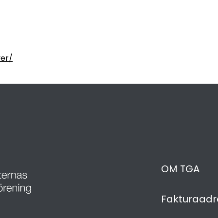
yer/
OM TGA
Fakturaadr