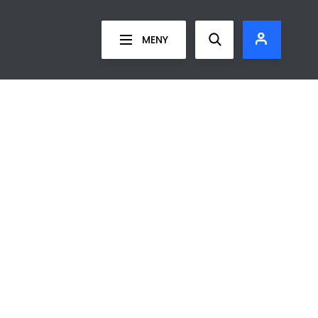
Show search fo
MENY