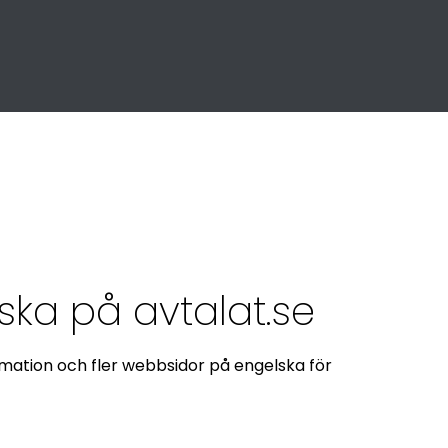
as Arbetsgivareförening
ska på avtalat.se
mation och fler webbsidor på engelska för