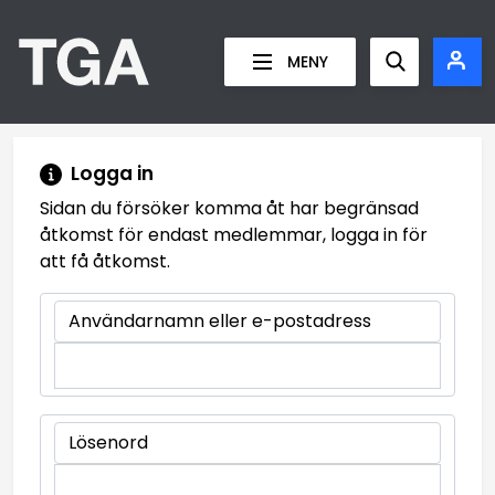
Teknikgrossisternas Arbetsgivarefören
MENY
Show searc
Logga in
Sidan du försöker komma åt har begränsad
åtkomst för endast medlemmar, logga in för
att få åtkomst.
Användarnamn eller e-postadress
Lösenord