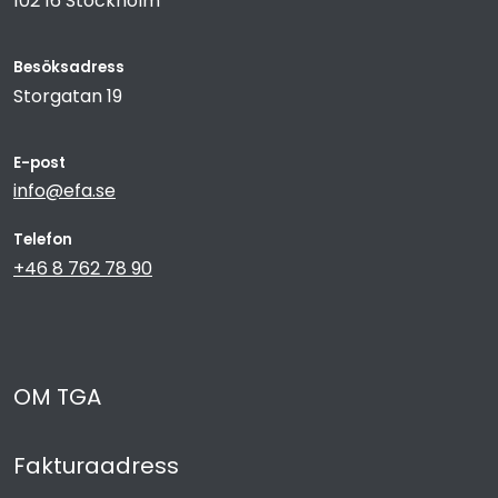
102 16 Stockholm
Besöksadress
Storgatan 19
E-post
info@efa.se
Telefon
+46 8 762 78 90
OM TGA
Fakturaadress