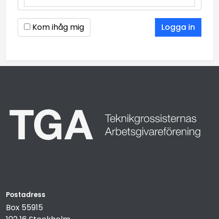
Kom ihåg mig
Postadress
Box 55915